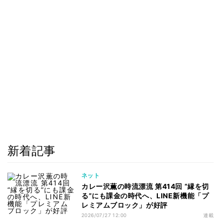
新着記事
ネット
カレー沢薫の時流漂流 第414回 “縁を切
る”にも課金の時代へ、LINE新機能「プ
レミアムブロック」が好評
2026/07/27 12:00
連載