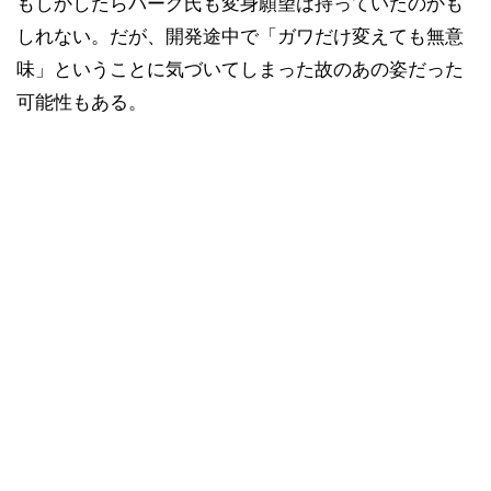
もしかしたらバーグ氏も変身願望は持っていたのかも
しれない。だが、開発途中で「ガワだけ変えても無意
味」ということに気づいてしまった故のあの姿だった
可能性もある。