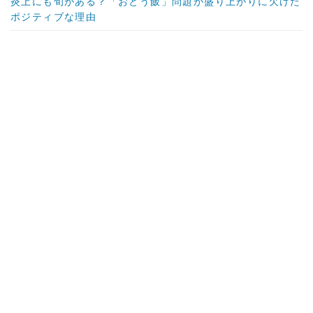
炎上にも旬がある？「おとう飯」問題が盛り上がりに欠けた
ポジティブな理由