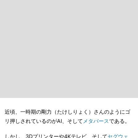
近頃、一時期の剛力（たけしりょく）さんのようにゴ
リ押しされているのがAI、そして
メタバース
である。
しかし、3Dプリンターや4Kテレビ、そして
セグウェ