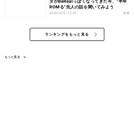
タがBeRealっぽくなってきた今、“半年
ROMる”先人の話を聞いてみよう
2026/06/01 12:00
連載
ランキングをもっと見る
もっと見る