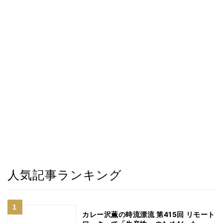
人気記事ランキング
カレー沢薫の時流漂流 第415回 リモート