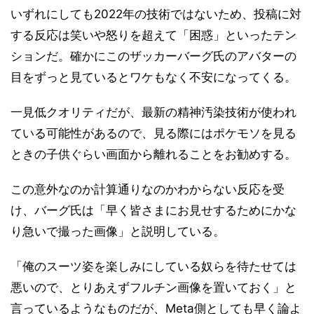
いずれにしても2022年の技術ではないため、投稿に対
する反応は笑いや怒りを超えて「困惑」といったテン
ションだ。確かにこのザッカーバーグ氏のアバターの
目をずっと見ているとワケもなく不安になってくる。
一見低クオリティだが、最新の精神汚染技術が使われ
ている可能性があるので、見る際にはポケモソを見る
ときの子供ぐらい画面から離れることをお勧めする。
この意外なのか計算通りなのかわからない反応を受
け、バーグ氏は「早く皆さまにお見せするためにかな
り急いで撮った画像」と説明している。
「俺のスーツ姿を楽しみにしている奴らを待たせては
悪いので、とりあえずフルチン画像を置いておく」と
言っているようなものだが、Meta側としても早く論よ