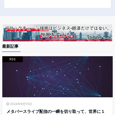
氏に話を聞いた – 4Gamer.net
最新記事
RSS
2024年8月15日
メタバースライブ配信の一瞬を切り取って、世界に１