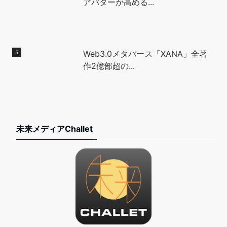
アバターが高める...
Web3.0メタバース「XANA」全著
作2億部超の...
未来メディアChallet