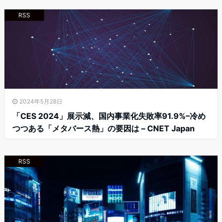
RSS
2024年5月28日
「CES 2024」展示減、国内事業化失敗率91.9%–冷め
つつある「メタバース熱」の要因は – CNET Japan
RSS