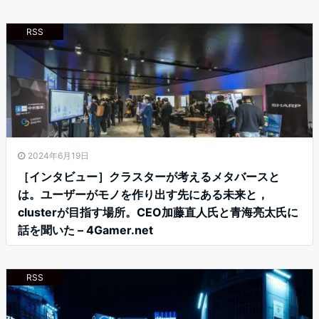
RSS
2024年6月19日
［インタビュー］クラスターが考えるメタバースと
は。ユーザーがモノを作り出す先にある未来と，
clusterが目指す場所。CEO加藤直人氏と青海亮太氏に
話を聞いた – 4Gamer.net
RSS