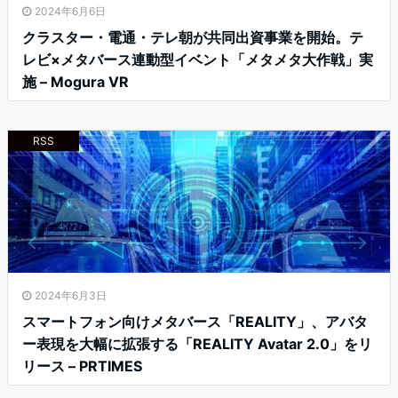
2024年6月6日
クラスター・電通・テレ朝が共同出資事業を開始。テ
レビ×メタバース連動型イベント「メタメタ大作戦」実
施 – Mogura VR
RSS
2024年6月3日
スマートフォン向けメタバース「REALITY」、アバタ
ー表現を大幅に拡張する「REALITY Avatar 2.0」をリ
リース – PRTIMES