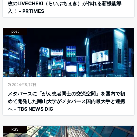
枚のLIVECHEKI（らいぶちぇき）が作れる新機能導
入！ – PRTIMES
post
2024年8月7日
メタバースに「がん患者同士の交流空間」を国内で初
めて開発した岡山大学がメタバース国内最大手と連携
へ – TBS NEWS DIG
RSS