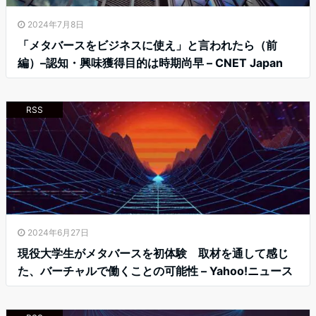
2024年7月8日
「メタバースをビジネスに使え」と言われたら（前
編）–認知・興味獲得目的は時期尚早 – CNET Japan
RSS
2024年6月27日
現役大学生がメタバースを初体験 取材を通して感じ
た、バーチャルで働くことの可能性 – Yahoo!ニュース