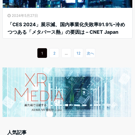
2024年5月27日
「CES 2024」展示減、国内事業化失敗率91.9%–冷め
つつある「メタバース熱」の要因は – CNET Japan
1
2
…
12
次へ
人気記事