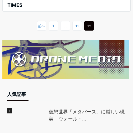
TIMES
前へ
1
…
11
12
人気記事
仮想世界「メタバース」に厳しい現
実 - ウォール・...