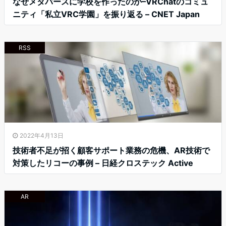
なぜメタバースに学校を作ったのか–VRChatのコミュ
ニティ「私立VRC学園」を振り返る – CNET Japan
RSS
2022年4月13日
技術者不足が招く顧客サポート業務の危機、AR技術で
対策したリコーの事例 – 日経クロステック Active
AR