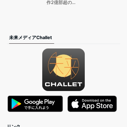
作2億部超の...
未来メディアChallet
リンク