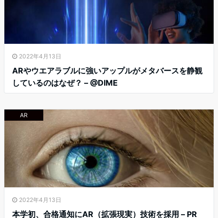
2022年4月13日
ARやウエアラブルに強いアップルがメタバースを静観
しているのはなぜ？ – @DIME
AR
2022年4月13日
本学初、合格通知にAR（拡張現実）技術を採用 – PR