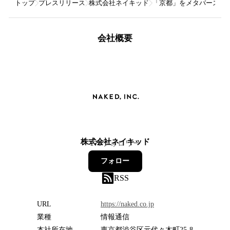
トップ
プレスリリース
株式会社ネイキッド
「京都」をメタバース×リア
会社概要
株式会社ネイキッド
178
フォロワー
フォロー
RSS
URL
https://naked.co.jp
業種
情報通信
本社所在地
東京都渋谷区元代々木町25-8