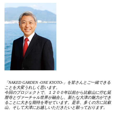
「NAKED GARDEN -ONE KYOTO-」を皆さんとご一緒できる
ことを大変うれしく思います。
今回のプロジェクトで、１２００年以前から比叡山に佇む延
暦寺とヴァーチャル世界が融合し、新たな大津の魅力ができ
ることに大きな期待を寄せています。是非、多くの方に比叡
山、そして大津にお越しいただきたいと願っております。