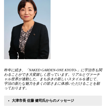
昨年に続き、「NAKED GARDEN-ONE KYOTO-」に宇治市も関
わることができ大変嬉しく思っています。リアルとヴァーチ
ャル世界が連動した、まち歩きの新しいスタイルを通じて、
宇治の新たな魅力を多くの皆さまに体感いただけることを願
っております。
大津市長 佐藤 健司氏からのメッセージ