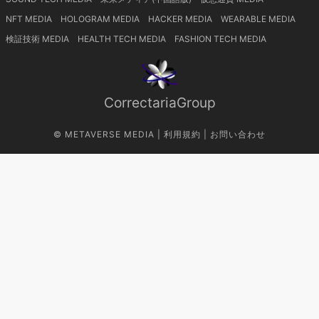
NFT MEDIA
HOLOGRAM MEDIA
HACKER MEDIA
WEARABLE MEDIA
検証技術 MEDIA
HEALTH TECH MEDIA
FASHION TECH MEDIA
CorrectariaGroup
©
METAVERSE MEDIA
|
利用規約
|
お問い合わせ