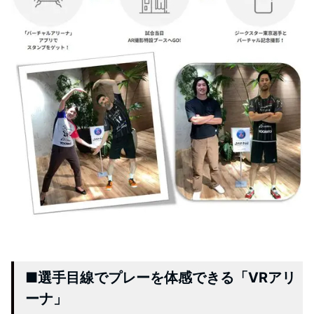
■選手目線でプレーを体感できる「VRアリ
ーナ」