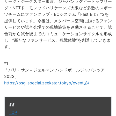
リーグ・ジークスター東京、ジャパンラグビートップリー
グ・NTTドコモレッドハリケーンズ大阪など多数のスポー
ツチームにファンクラブ・ECシステム「Fast Biz」*2を
提供しています。今後は、メタバース空間におけるファン
サービスや試合会場での現地施策を連動させることで、試
合前から試合後までのコミュニケーションサイクルを形成
し、”新たなファンサービス、観戦体験”を創造していきま
す。
*1
「パリ・サン＝ジェルマン ハンドボールジャパンツアー
2023」
https://psg-special.zeekstar.tokyo/event_8/
TOP