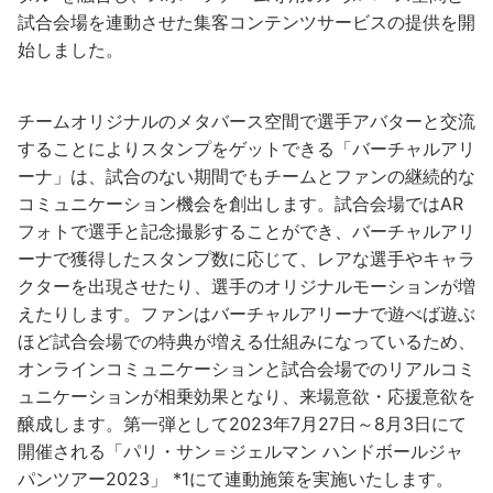
試合会場を連動させた集客コンテンツサービスの提供を開
始しました。
チームオリジナルのメタバース空間で選手アバターと交流
することによりスタンプをゲットできる「バーチャルアリ
ーナ」は、試合のない期間でもチームとファンの継続的な
コミュニケーション機会を創出します。試合会場ではAR
フォトで選手と記念撮影することができ、バーチャルアリ
ーナで獲得したスタンプ数に応じて、レアな選手やキャラ
クターを出現させたり、選手のオリジナルモーションが増
えたりします。ファンはバーチャルアリーナで遊べば遊ぶ
ほど試合会場での特典が増える仕組みになっているため、
オンラインコミュニケーションと試合会場でのリアルコミ
ュニケーションが相乗効果となり、来場意欲・応援意欲を
醸成します。第一弾として2023年7月27日～8月3日にて
開催される「パリ・サン＝ジェルマン ハンドボールジャ
パンツアー2023」 *1にて連動施策を実施いたします。