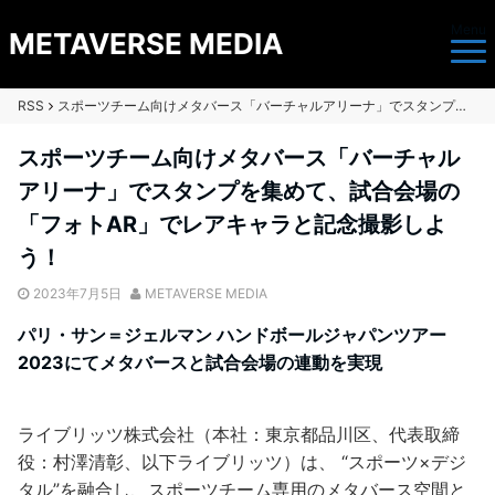
Menu
METAVERSE MEDIA
RSS
スポーツチーム向けメタバース「バーチャルアリーナ」でスタンプを集めて、試合会場の「フォトAR」でレアキャラと記念撮影しよう！
スポーツチーム向けメタバース「バーチャル
アリーナ」でスタンプを集めて、試合会場の
「フォトAR」でレアキャラと記念撮影しよ
う！
2023年7月5日
METAVERSE MEDIA
パリ・サン＝ジェルマン ハンドボールジャパンツアー
2023にてメタバースと試合会場の連動を実現
ライブリッツ株式会社（本社：東京都品川区、代表取締
役：村澤清彰、以下ライブリッツ）は、 “スポーツ×デジ
タル”を融合し、スポーツチーム専用のメタバース空間と