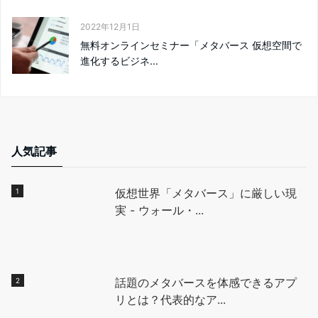
2022年12月1日
無料オンラインセミナー「メタバース 仮想空間で
進化するビジネ...
人気記事
仮想世界「メタバース」に厳しい現
実 - ウォール・...
話題のメタバースを体感できるアプ
リとは？代表的なア...