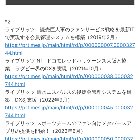
*2
ライブリッツ 読売巨人軍のファンサービス戦略を最新IT
で実現する会員管理システムを構築（2019年2月）
https://prtimes.jp/main/html/rd/p/000000007.0000327
44.html
ライブリッツ NTTドコモレッドハリケーンズ大阪と協
業 ラグビー界のDXを実現（2021年10月）
https://prtimes.jp/main/html/rd/p/000000038.000032
744.html
ライブリッツ 清水エスパルスの後援会管理システムを構
築 DXを支援（2022年9月）
https://prtimes.jp/main/html/rd/p/000000045.000032
744.html
ライブリッツ スポーツチームのファン向けメタバースア
プリの提供を開始！（2023年6月）
https://prtimes.jp/main/html/rd/p/000000050.000032