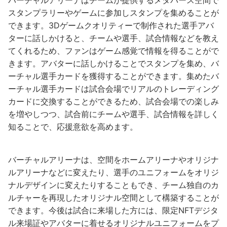
スタンプラリーやゲームに参加しスタンプを集めることが
できます。3Dゲームクオリティーで制作された選手アバ
ターに話しかけると、チームや選手、試合情報などを教え
てくれるため、ファンはゲーム感覚で情報を得ることがで
きます。アバターに話しかけることでスタンプを集め、バ
ーチャル選手カードを獲得することができます。集めたバ
ーチャル選手カードは試合会場でリアルのトレーディング
カードに交換することができるため、試合会場での楽しみ
を増やしつつ、試合前にチームや選手、試合情報を詳しく
知ることで、応援意欲を高めます。
バーチャルアリーナは、空間をホームアリーナやオリジナ
ルアリーナなどに変えたり、選手のユニフォームをオリジ
ナルデザインに変えたりすることもでき、チーム独自のカ
ルチャーを再現したオリジナル空間として構築することが
できます。今後は試合に来場した方には、限定NFTデジタ
ル来場証やアバターに着せるオリジナルユニフォームをプ