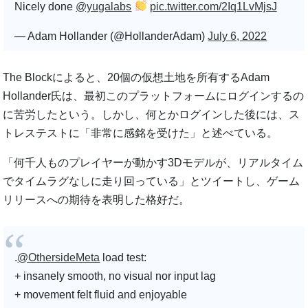
Nicely done
@yugalabs
pic.twitter.com/2Iq1LvMjsJ
— Adam Hollander (@HollanderAdam)
July 6, 2022
The Blockによると、20個の仮想土地を所有するAdam
Hollander氏は、最初このプラットフォームにログインするの
に苦労したという。しかし、何とかログインした後には、ス
トレステストに「非常に感銘を受けた」と述べている。
「何千人ものプレイヤーが動かす3Dモデルが、リアルタイム
でタイムラグなしに走り回っている」とツイートし、ゲーム
リリースへの期待を表明した格好だ。
.
@OthersideMeta
load test:
+ insanely smooth, no visual nor input lag
+ movement felt fluid and enjoyable