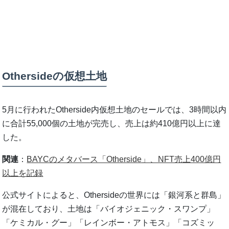
Othersideの仮想土地
5月に行われたOtherside内仮想土地のセールでは、3時間以内
に合計55,000個の土地が完売し、売上は約410億円以上に達
した。
関連
：
BAYCのメタバース「Otherside」、NFT売上400億円
以上を記録
公式サイトによると、Othersideの世界には「銀河系と群島」
が混在しており、土地は「バイオジェニック・スワンプ」
「ケミカル・グー」「レインボー・アトモス」「コズミッ