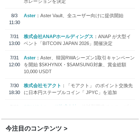
ボレーションを決定
8/3
Aster
Aster Vault、全ユーザー向けに提供開始
11:30
7/31
株式会社ANAPホールディングス
ANAP が大型イ
13:00
ベント「BITCOIN JAPAN 2026」開催決定
7/31
Aster
Aster、韓国RWAシーズン1取引キャンペーン
12:00
を開始 $SKHYNIX・$SAMSUNG対象、賞金総額
10,000 USDT
7/30
株式会社モアクト
「モアクト」 のポイント交換先
18:30
に日本円ステーブルコイン「 JPYC」を追加
7/29
SBI VCトレード株式会社
信託型円建てステーブル
19:30
コイン「JPYSC」徹底解説セミナーを開催
今注目のコンテンツ