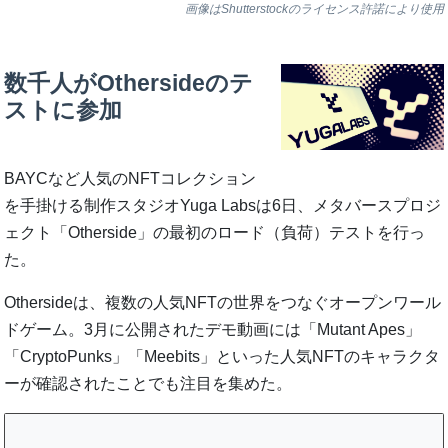
画像はShutterstockのライセンス許諾により使用
数千人がOthersideのテ
ストに参加
BAYCなど人気のNFTコレクション
を手掛ける制作スタジオYuga Labsは6日、メタバースプロジ
ェクト「Otherside」の最初のロード（負荷）テストを行っ
た。
Othersideは、複数の人気NFTの世界をつなぐオープンワール
ドゲーム。3月に公開されたデモ動画には「Mutant Apes」
「CryptoPunks」「Meebits」といった人気NFTのキャラクタ
ーが確認されたことでも注目を集めた。