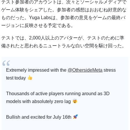
テスト参加者のアカウントは、次々とソーシャルメディアで
ゲーム体験をシェアした。参加者の感想はおおむね好意的な
ものだった。Yuga Labsは、参加者の意見をゲームの最終バ
ージョンに反映させる予定である。
テストでは、2,000人以上のアバターが、テストのために準
備されたと思われるニュートラルな白い空間を駆け回った。
Extremely impressed with the
@OthersideMeta
stress
test today
Thousands of active players running around as 3D
models with absolutely zero lag
Bullish and excited for July 16th