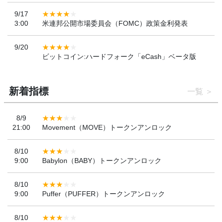
9/17
3:00
米連邦公開市場委員会（FOMC）政策金利発表
9/20
ビットコイン:ハードフォーク「eCash」ベータ版
新着指標
一覧
8/9
21:00
Movement（MOVE）トークンアンロック
8/10
9:00
Babylon（BABY）トークンアンロック
8/10
9:00
Puffer（PUFFER）トークンアンロック
8/10