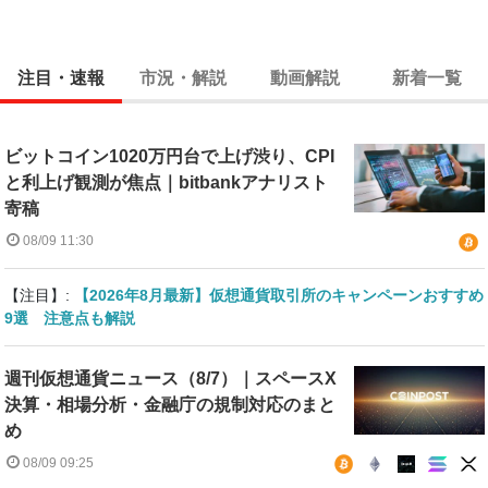
注目・速報
市況・解説
動画解説
新着一覧
ビットコイン1020万円台で上げ渋り、CPI
と利上げ観測が焦点｜bitbankアナリスト
寄稿
08/09 11:30
【注目】:
【2026年8月最新】仮想通貨取引所のキャンペーンおすすめ
9選 注意点も解説
週刊仮想通貨ニュース（8/7）｜スペースX
決算・相場分析・金融庁の規制対応のまと
め
08/09 09:25