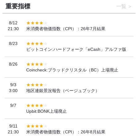
重要指標
一覧
8/12
21:30
米消費者物価指数（CPI）：26年7月結果
8/23
ビットコイン:ハードフォーク「eCash」アルファ版
8/26
Coincheck:ブラッドクリスタル（BC）上場廃止
9/3
3:00
地区連銀景況報告（ベージュブック）
9/7
Upbit:BONK上場廃止
9/11
21:30
米消費者物価指数（CPI）：26年8月結果