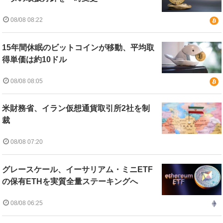
08/08 08:22
15年間休眠のビットコインが移動、平均取
得単価は約10ドル
08/08 08:05
米財務省、イラン仮想通貨取引所2社を制
裁
08/08 07:20
グレースケール、イーサリアム・ミニETF
の保有ETHを実質全量ステーキングへ
08/08 06:25