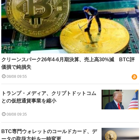
クリーンスパーク26年4-6月期決算、売上高30%減 BTC評
価損で純損失
08/08 09:55
トランプ・メディア、クリプトドットコム
との仮想通貨事業を縮小
08/08 09:35
BTC専門ウォレットのコールドカード、デ
ータの取扱方針を一時変更