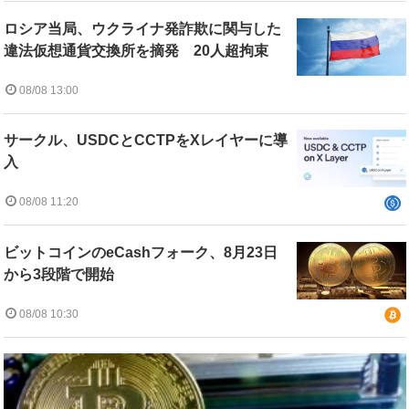
ロシア当局、ウクライナ発詐欺に関与した
違法仮想通貨交換所を摘発 20人超拘束
08/08 13:00
サークル、USDCとCCTPをXレイヤーに導
入
08/08 11:20
ビットコインのeCashフォーク、8月23日
から3段階で開始
08/08 10:30