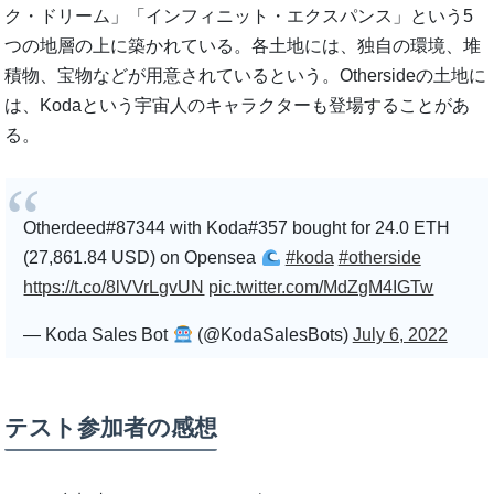
ク・ドリーム」「インフィニット・エクスパンス」という5
つの地層の上に築かれている。各土地には、独自の環境、堆
積物、宝物などが用意されているという。Othersideの土地に
は、Kodaという宇宙人のキャラクターも登場することがあ
る。
Otherdeed#87344 with Koda#357 bought for 24.0 ETH
(27,861.84 USD) on Opensea
#koda
#otherside
https://t.co/8lVVrLgvUN
pic.twitter.com/MdZgM4IGTw
— Koda Sales Bot
(@KodaSalesBots)
July 6, 2022
テスト参加者の感想