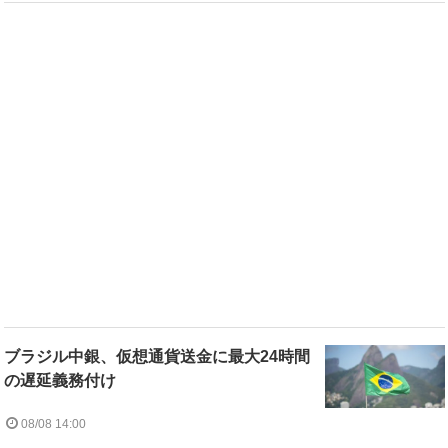
ブラジル中銀、仮想通貨送金に最大24時間
の遅延義務付け
08/08 14:00