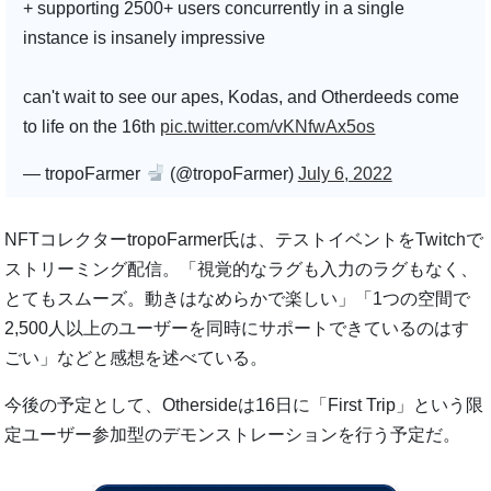
+ supporting 2500+ users concurrently in a single
instance is insanely impressive
can't wait to see our apes, Kodas, and Otherdeeds come
to life on the 16th
pic.twitter.com/vKNfwAx5os
— tropoFarmer
(@tropoFarmer)
July 6, 2022
NFTコレクターtropoFarmer氏は、テストイベントをTwitchで
ストリーミング配信。「視覚的なラグも入力のラグもなく、
とてもスムーズ。動きはなめらかで楽しい」「1つの空間で
2,500人以上のユーザーを同時にサポートできているのはす
ごい」などと感想を述べている。
今後の予定として、Othersideは16日に「First Trip」という限
定ユーザー参加型のデモンストレーションを行う予定だ。