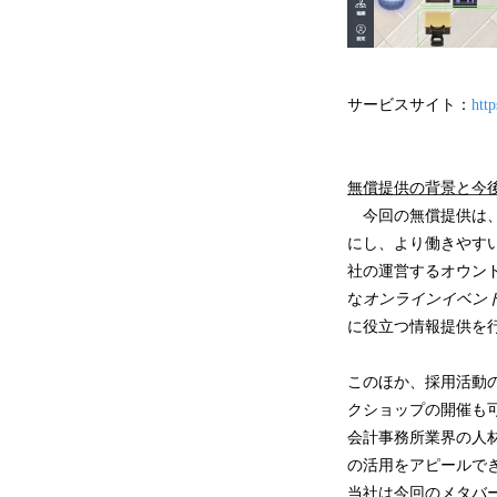
サービスサイト：
http
無償提供の背景と今
今回の無償提供は、
にし、より働きやす
社の運営するオウンド
な
オンラインイベン
に役立つ情報提供を
このほか、採用活動
クショップの開催も
会計事務所業界の人
の活用をアピールで
当社は今回のメタバ