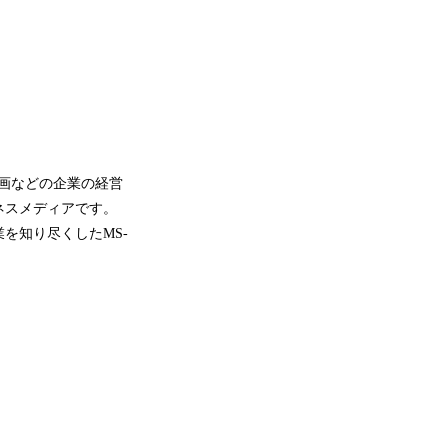
画などの企業の経営
ネスメディアです。
を知り尽くしたMS-