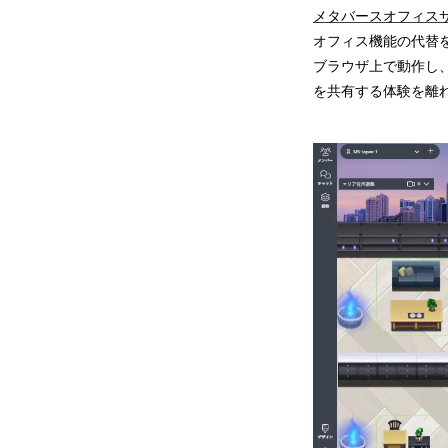
メタバースオフィス
オフィス機能の代替
ブラウザ上で動作し
を共有する体験を離