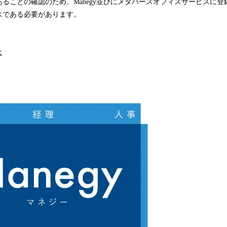
ることの確認のため、Manegy並びにメタバースオフィスサービスに
スである必要があります。
は