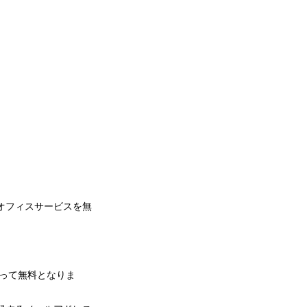
スオフィスサービスを無
もって無料となりま