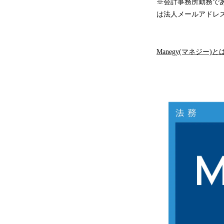
※会計事務所勤務であ
は法人メールアドレ
Manegy(マネジー)と