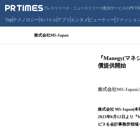
プレスリリース・ニュースリリース配信サービスのPR TIM
Top
テクノロジー
モバイル
アプリ
エンタメ
ビューティー
ファッショ
株式会社MS-Japan
『Manegy(
償提供開始
株式会社MS-Japan
株式会社 MS-Japan
2023年6月12日よ
ビスを会計事務所領域