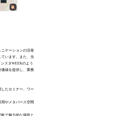
ュニケーションの活発
しています。また、当
ランスタWEEKのよう
験価値を提供し、業務
用したセミナー、ワー
採用やメタバース空間
柔軟で魅力的な場所と