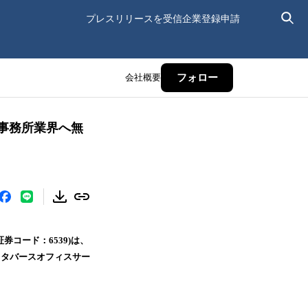
プレスリリースを受信
企業登録申請
会社概要
フォロー
計事務所業界へ無
証券コード：6539)は、
るメタバースオフィスサー