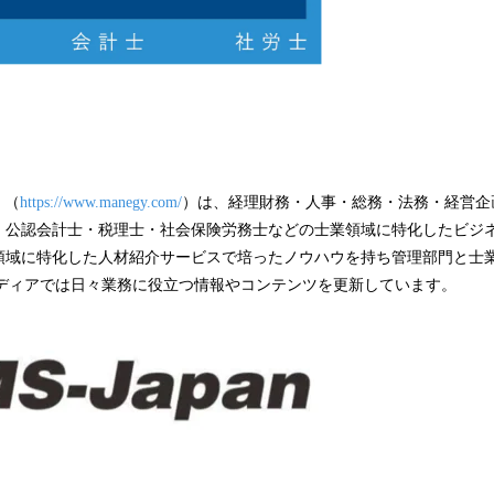
』（
https://www.manegy.com/
）は、経理財務・人事・総務・法務・経営企
・公認会計士・税理士・社会保険労務士などの士業領域に特化したビジ
領域に特化した人材紹介サービスで培ったノウハウを持ち管理部門と士業
同メディアでは日々業務に役立つ情報やコンテンツを更新しています。