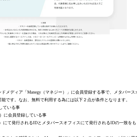
ドメディア「Manegy（マネジー）」に会員登録する事で、メタバー
可能です。なお、無料で利用する為には以下２点が条件となります。
している事
ジー）に会員登録している事
ネジー）にて発行されるIDとメタバースオフィスにて発行されるIDの一致を