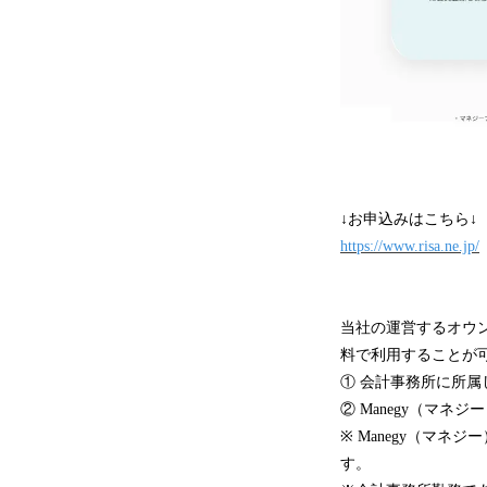
↓お申込みはこちら↓
https://www.risa.ne.jp/
当社の運営するオウン
料で利用することが
① 会計事務所に所属
② Manegy（マネ
※ Manegy（マ
す。