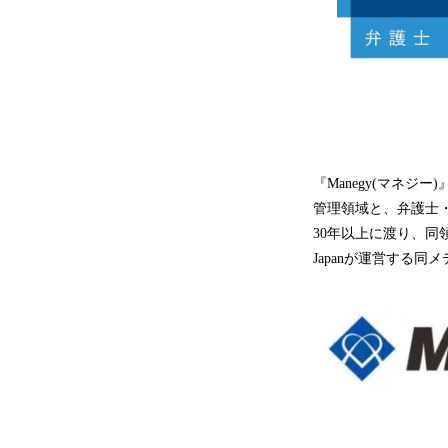
『Manegy(マネジー)
管理領域と、弁護士
30年以上に渡り、同
Japanが運営する