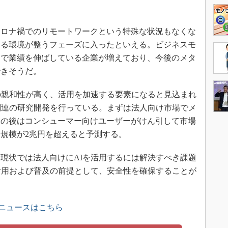
コロナ禍でのリモートワークという特殊な状況もなくな
する環境が整うフェーズに入ったといえる。ビジネスモ
とで業績を伸ばしている企業が増えており、今後のメタ
できそうだ。
の親和性が高く、活用を加速する要素になると見込まれ
関連の研究開発を行っている。まずは法人向け市場でメ
その後はコンシューマー向けユーザーがけん引して市場
場規模が2兆円を超えると予測する。
現状では法人向けにAIを活用するには解決すべき課題
活用および普及の前提として、安全性を確保することが
連ニュースはこちら