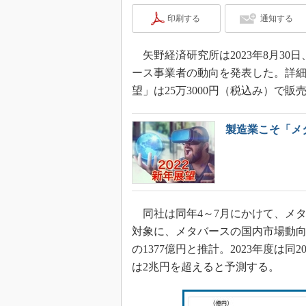
印刷する
通知する
矢野経済研究所は2023年8月3
ース事業者の動向を発表した。詳細な
望」は25万3000円（税込み）で販
製造業こそ「メ
同社は同年4～7月にかけて、メ
対象に、メタバースの国内市場動向調
の1377億円と推計。2023年度は同2
は2兆円を超えると予測する。