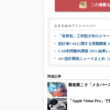
この連載
おすすめホワイトペーパー
「世界初」工学院大学のスマー
設計者CAEに関する実態調査 2
CAD利用動向調査 2025 結果
AI×設計開発ニュースまとめ（2
関連記事
製造業こそ「メタバー
「Apple Vision