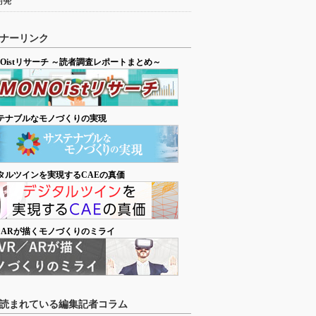
開発
ナーリンク
NOistリサーチ ～読者調査レポートまとめ～
テナブルなモノづくりの実現
タルツインを実現するCAEの真価
／ARが描くモノづくりのミライ
読まれている編集記者コラム