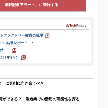
を「連載記事アラート」に登録する
トファクトリー教育の現場
026 結果レポート
レポート
026年4月）
ス」に真剣に向き合うべき
 Pro」で何ができる？ 製造業での活用の可能性を探る