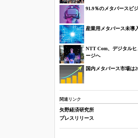
91.9％のメタバース
産業用メタバース未導入
NTT Com、デジタ
ージへ
国内メタバース市場は2
関連リンク
矢野経済研究所
プレスリリース