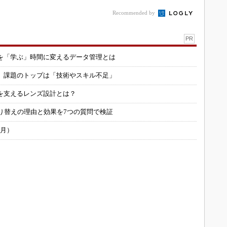
の...
Recommended by
PR
を「学ぶ」時間に変えるデータ管理とは
用 課題のトップは「技術やスキル不足」
を支えるレンズ設計とは？
り替えの理由と効果を7つの質問で検証
6月）