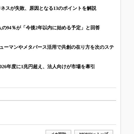
ビジネスが失敗、原因となる13のポイントを解説
の94％が「今後2年以内に始める予定」と回答
ルヒューマンやメタバース活用で共創の在り方を次のステ
026年度に1兆円超え、法人向けが市場を牽引