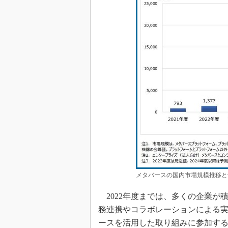
メタバースの国内市場規模推移と
2022年度までは、多くの企業が
務連携やコラボレーションによる
ースを活用した取り組みに参加す