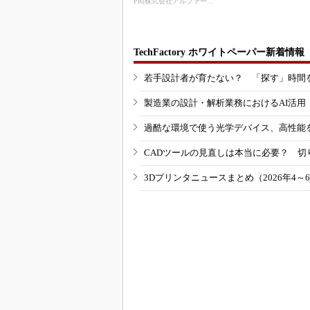
PR(株式会社アルファーテクノ)
TechFactory ホワイトペーパー新着情報
若手設計者が育たない？ 「探す」時間
製造業の設計・解析業務におけるAI活
過酷な環境で使う光学デバイス、高性能
CADツールの見直しは本当に必要？ 切
3Dプリンタニュースまとめ（2026年4～